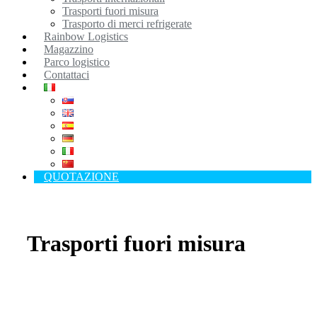
Trasporti fuori misura
Trasporto di merci refrigerate
Rainbow Logistics
Magazzino
Parco logistico
Contattaci
QUOTAZIONE
Trasporti fuori misura