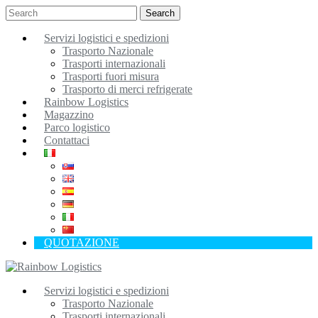
Search
Servizi logistici e spedizioni
Trasporto Nazionale
Trasporti internazionali
Trasporti fuori misura
Trasporto di merci refrigerate
Rainbow Logistics
Magazzino
Parco logistico
Contattaci
QUOTAZIONE
Servizi logistici e spedizioni
Trasporto Nazionale
Trasporti internazionali