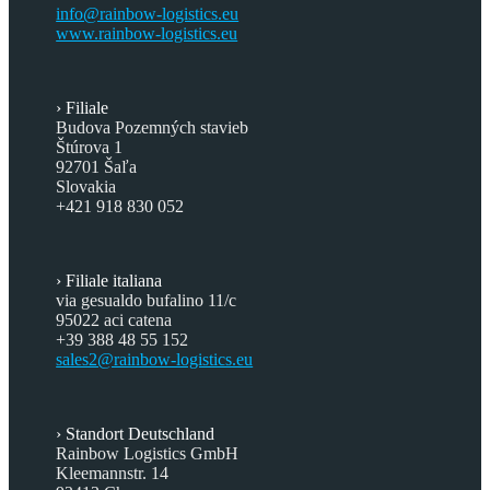
info@rainbow-logistics.eu
www.rainbow-logistics.eu
Filiale
Budova Pozemných stavieb
Štúrova 1
92701 Šaľa
Slovakia
+421 918 830 052
Filiale italiana
via gesualdo bufalino 11/c
95022 aci catena
+39 388 48 55 152
sales2@rainbow-logistics.eu
Standort Deutschland
Rainbow Logistics GmbH
Kleemannstr. 14